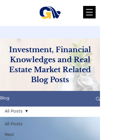
Investment, Financial
Knowledges and Real
Estate Market Related
Blog Posts
Blog
All Posts
All Posts
Real