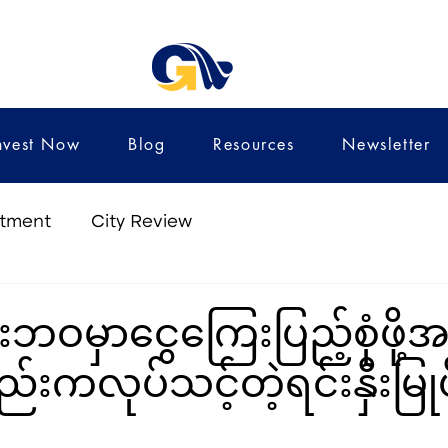
nvest Now
Blog
Resources
Newsletter
stment
City Review
းဘဝမှာငွေကြေးပြည့်စုံဖို
လုပ်သင့်တဲ့ရင်းနှီးမြုပ်နှ