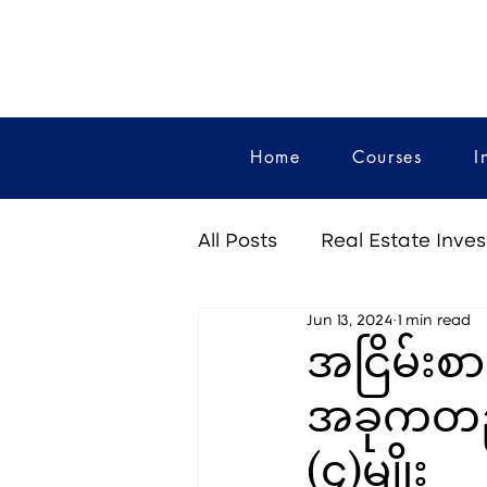
Home
Courses
I
All Posts
Real Estate Inve
Jun 13, 2024
1 min read
အငြိမ်းစာ
အခုကတည်းက
(၄)မျိုး